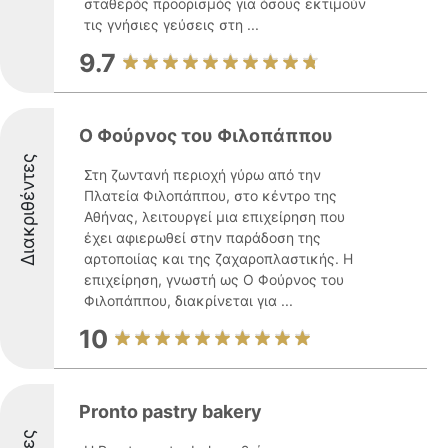
σταθερός προορισμός για όσους εκτιμούν
τις γνήσιες γεύσεις στη ...
9.7
Ο Φούρνος του Φιλοπάππου
Διακριθέντες
Στη ζωντανή περιοχή γύρω από την
Πλατεία Φιλοπάππου, στο κέντρο της
Αθήνας, λειτουργεί μια επιχείρηση που
έχει αφιερωθεί στην παράδοση της
αρτοποιίας και της ζαχαροπλαστικής. Η
επιχείρηση, γνωστή ως Ο Φούρνος του
Φιλοπάππου, διακρίνεται για ...
10
Pronto pastry bakery