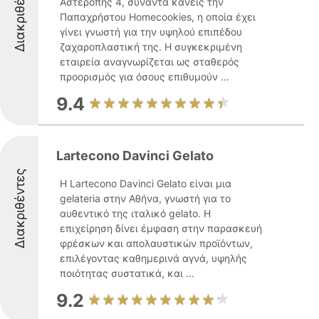
Διακριθέντες
Αστερόπης 4, συναντά κανείς την
Παπαχρήστου Homecookies, η οποία έχει
γίνει γνωστή για την υψηλού επιπέδου
ζαχαροπλαστική της. Η συγκεκριμένη
εταιρεία αναγνωρίζεται ως σταθερός
προορισμός για όσους επιθυμούν ...
9.4
Lartecono Davinci Gelato
Διακριθέντες
Η Lartecono Davinci Gelato είναι μια
gelateria στην Αθήνα, γνωστή για το
αυθεντικό της ιταλικό gelato. Η
επιχείρηση δίνει έμφαση στην παρασκευή
φρέσκων και απολαυστικών προϊόντων,
επιλέγοντας καθημερινά αγνά, υψηλής
ποιότητας συστατικά, και ...
9.2