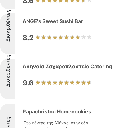
8.6
Διακριθέντες
ANGE's Sweet Sushi Bar
8.2
Διακριθέντες
Αθηναiα Ζαχαροπλαστεiο Catering
9.6
Papachristou Homecookies
Στο κέντρο της Αθήνας, στην οδό