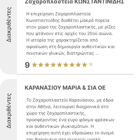
Ζαχαροπλαστεία ΚΩΝΣΤΑΝΤΙΝΙΔΗΣ
Διακριθέντες
Η επιχείρηση Ζαχαροπλαστεία
Κωνσταντινίδης διαθέτει μακρά πορεία
στον χώρο της ζαχαροπλαστικής, με ρίζες
που φτάνουν στις αρχές του 20ού αιώνα.
Η ιστορία της χαρακτηρίζεται από
αφοσίωση στη δημιουργία αυθεντικών και
ποιοτικών γλυκών, διατηρώντας ...
9
ΚΑΡΑΝΑΣΙΟΥ ΜΑΡΙΑ & ΣΙΑ ΟΕ
Διακριθέντες
Το Ζαχαροπλαστείο Καρανάσιου, με έδρα
στην Αθήνα, λειτουργεί διαχρονικά στο
χώρο της ζαχαροπλαστικής,
προσφέροντας ένα ευρύ φάσμα φρέσκων
και αυθεντικών γλυκισμάτων. Η
επιχείρηση αυτή έχει εδραιώσει το όνομά
της βασισμένη στη συνεχώς υψηλή ...