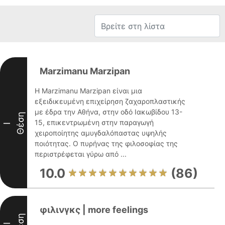
Marzimanu Marzipan
Η Marzimanu Marzipan είναι μια
εξειδικευμένη επιχείρηση ζαχαροπλαστικής
με έδρα την Αθήνα, στην οδό Ιακωβίδου 13-
Θέση
15, επικεντρωμένη στην παραγωγή
I
χειροποίητης αμυγδαλόπαστας υψηλής
ποιότητας. Ο πυρήνας της φιλοσοφίας της
περιστρέφεται γύρω από ...
10.0
(86)
φιλινγκς | more feelings
Θέση
II