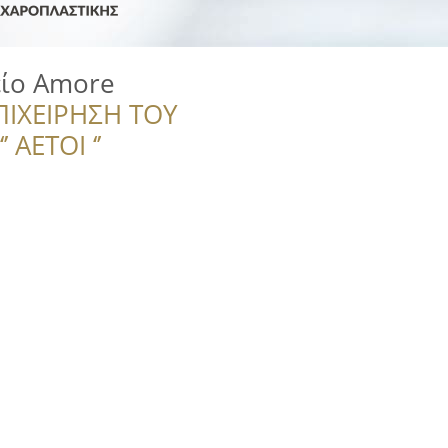
ίο Amore
ΠΙΧΕΙΡΗΣΗ ΤΟΥ
 ΑΕΤΟΙ ‘’