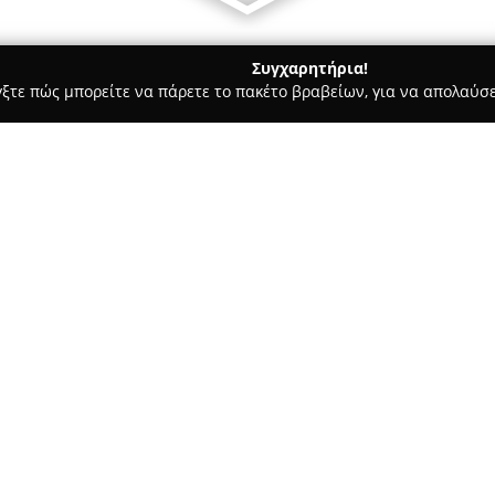
Συγχαρητήρια!
γξτε πώς μπορείτε να πάρετε το πακέτο βραβείων, για να απολαύσε
λυκά, Παγωτά - Αθήνα
Madame Fraise Athens
Σχετικά με την εταιρεία:
Η
Madame Fraise
αποτελεί έν
δραστηριοποιείται στο κέντρο
ζαχαροπλαστική της πόλης. Πρ
περιοχής, το οποίο δίνει έμφ
Δείτε περισσότερα >>
προσφέρονται αποκλειστικά μ
το εργαστήριο. Μέσω αυτού το
και αναπτύσσεται μια ξεχωρισ
δίνοντας έμφαση στην τέχνη τ