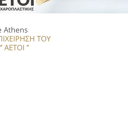
e Athens
ΠΙΧΕΙΡΗΣΗ ΤΟΥ
 ΑΕΤΟΙ ‘’