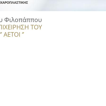
υ Φιλοπάππου
ΠΙΧΕΙΡΗΣΗ ΤΟΥ
 ΑΕΤΟΙ ‘’