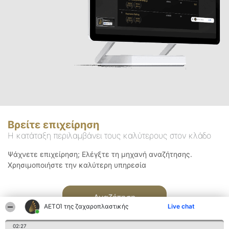
Βρείτε επιχείρηση
Η κατάταξη περιλαμβάνει τους καλύτερους στον κλάδο
Ψάχνετε επιχείρηση; Ελέγξτε τη μηχανή αναζήτησης.
Χρησιμοποιήστε την καλύτερη υπηρεσία
Αναζήτηση
ΑΕΤΟΊ της ζαχαροπλαστικής
Live chat
02:27