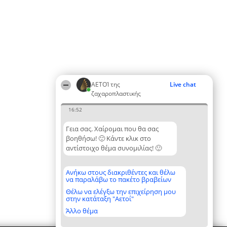
ΑΕΤΟΊ της
Live chat
ζαχαροπλαστικής
16:52
Γεια σας. Χαίρομαι που θα σας
βοηθήσω! 🙂 Κάντε κλικ στο
αντίστοιχο θέμα συνομιλίας! 🙂
Ανήκω στους διακριθέντες και θέλω
να παραλάβω το πακέτο βραβείων
Θέλω να ελέγξω την επιχείρηση μου
στην κατάταξη "Αετοί"
Άλλο θέμα