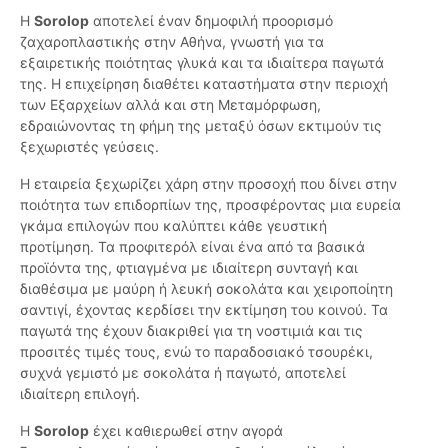
Η
Sorolop
αποτελεί έναν δημοφιλή προορισμό
ζαχαροπλαστικής στην Αθήνα, γνωστή για τα
εξαιρετικής ποιότητας γλυκά και τα ιδιαίτερα παγωτά
της. Η επιχείρηση διαθέτει καταστήματα στην περιοχή
των Εξαρχείων αλλά και στη Μεταμόρφωση,
εδραιώνοντας τη φήμη της μεταξύ όσων εκτιμούν τις
ξεχωριστές γεύσεις.
Η εταιρεία ξεχωρίζει χάρη στην προσοχή που δίνει στην
ποιότητα των επιδορπίων της, προσφέροντας μια ευρεία
γκάμα επιλογών που καλύπτει κάθε γευστική
προτίμηση. Τα προφιτερόλ είναι ένα από τα βασικά
προϊόντα της, φτιαγμένα με ιδιαίτερη συνταγή και
διαθέσιμα με μαύρη ή λευκή σοκολάτα και χειροποίητη
σαντιγί, έχοντας κερδίσει την εκτίμηση του κοινού. Τα
παγωτά της έχουν διακριθεί για τη νοστιμιά και τις
προσιτές τιμές τους, ενώ το παραδοσιακό τσουρέκι,
συχνά γεμιστό με σοκολάτα ή παγωτό, αποτελεί
ιδιαίτερη επιλογή.
Η
Sorolop
έχει καθιερωθεί στην αγορά