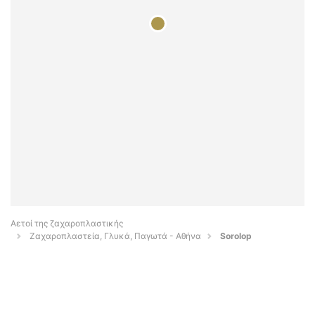
Αετοί της ζαχαροπλαστικής
Ζαχαροπλαστεία, Γλυκά, Παγωτά - Αθήνα
Sorolop