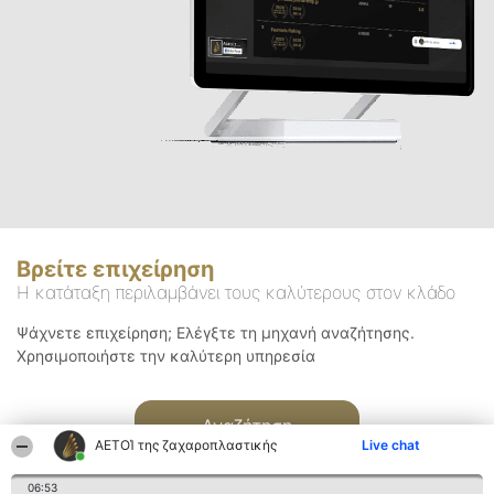
Βρείτε επιχείρηση
Η κατάταξη περιλαμβάνει τους καλύτερους στον κλάδο
Ψάχνετε επιχείρηση; Ελέγξτε τη μηχανή αναζήτησης.
Χρησιμοποιήστε την καλύτερη υπηρεσία
Αναζήτηση
ΑΕΤΟΊ της ζαχαροπλαστικής
Live chat
06:53