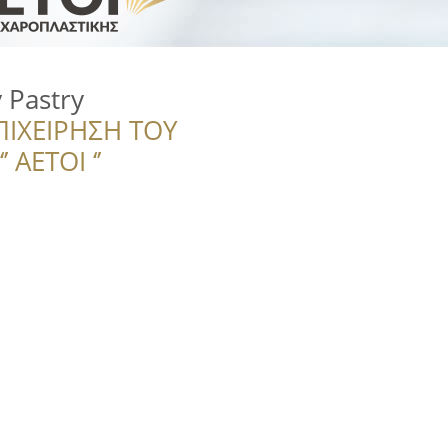
 Pastry
ΠΙΧΕΙΡΗΣΗ ΤΟΥ
 ΑΕΤΟΙ ‘’