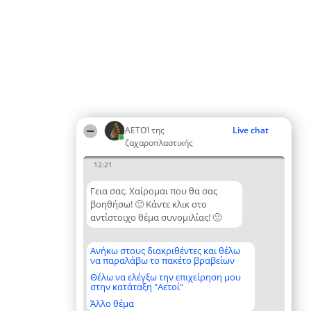
ΑΕΤΟΊ της
Live chat
ζαχαροπλαστικής
12:21
Γεια σας. Χαίρομαι που θα σας
βοηθήσω! 🙂 Κάντε κλικ στο
αντίστοιχο θέμα συνομιλίας! 🙂
Ανήκω στους διακριθέντες και θέλω
να παραλάβω το πακέτο βραβείων
Θέλω να ελέγξω την επιχείρηση μου
στην κατάταξη "Αετοί"
Άλλο θέμα