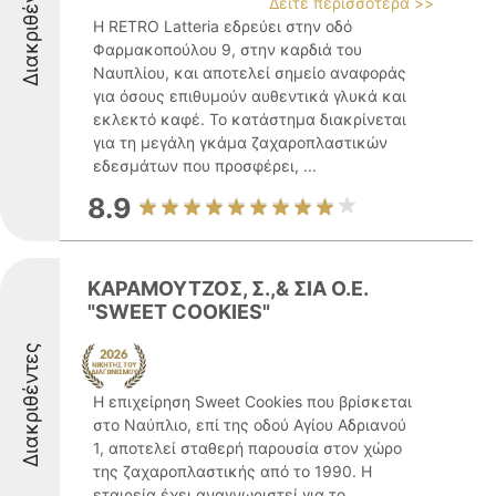
Διακριθέντες
Δείτε περισσότερα >>
Η RETRO Latteria εδρεύει στην οδό
Φαρμακοπούλου 9, στην καρδιά του
Ναυπλίου, και αποτελεί σημείο αναφοράς
για όσους επιθυμούν αυθεντικά γλυκά και
εκλεκτό καφέ. Το κατάστημα διακρίνεται
για τη μεγάλη γκάμα ζαχαροπλαστικών
εδεσμάτων που προσφέρει, ...
8.9
ΚΑΡΑΜΟΥΤΖΟΣ, Σ.,& ΣΙΑ Ο.Ε.
"SWEET COOKIES"
Διακριθέντες
Η επιχείρηση Sweet Cookies που βρίσκεται
στο Ναύπλιο, επί της οδού Αγίου Αδριανού
1, αποτελεί σταθερή παρουσία στον χώρο
της ζαχαροπλαστικής από το 1990. Η
εταιρεία έχει αναγνωριστεί για το