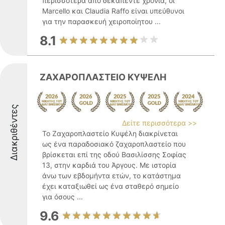
περισσότερα από δεκαπέντε χρόνια, οι
Marcello και Claudia Raffo είναι υπεύθυνοι
για την παρασκευή χειροποίητου ...
8.1
ΖΑΧΑΡΟΠΛΑΣΤΕΙΟ ΚΥΨΕΛΗ
Διακριθέντες
Δείτε περισσότερα >>
Το Ζαχαροπλαστείο Κυψέλη διακρίνεται
ως ένα παραδοσιακό ζαχαροπλαστείο που
βρίσκεται επί της οδού Βασιλίσσης Σοφίας
13, στην καρδιά του Άργους. Με ιστορία
άνω των εβδομήντα ετών, το κατάστημα
έχει καταξιωθεί ως ένα σταθερό σημείο
για όσους ...
9.6