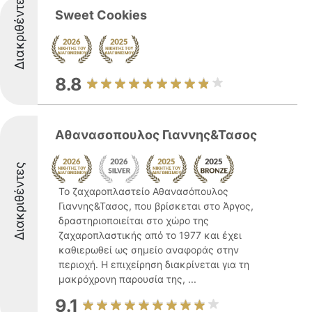
Διακριθέντες
Sweet Cookies
8.8
Αθανασοπουλος Γιαννης&Τασος
Διακριθέντες
Το ζαχαροπλαστείο Αθανασόπουλος
Γιαννης&Τασος, που βρίσκεται στο Άργος,
δραστηριοποιείται στο χώρο της
ζαχαροπλαστικής από το 1977 και έχει
καθιερωθεί ως σημείο αναφοράς στην
περιοχή. Η επιχείρηση διακρίνεται για τη
μακρόχρονη παρουσία της, ...
9.1