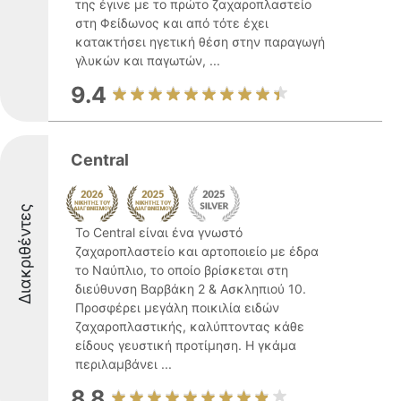
της έγινε με το πρώτο ζαχαροπλαστείο
στη Φείδωνος και από τότε έχει
κατακτήσει ηγετική θέση στην παραγωγή
γλυκών και παγωτών, ...
9.4
Central
Διακριθέντες
Το Central είναι ένα γνωστό
ζαχαροπλαστείο και αρτοποιείο με έδρα
το Ναύπλιο, το οποίο βρίσκεται στη
διεύθυνση Βαρβάκη 2 & Ασκληπιού 10.
Προσφέρει μεγάλη ποικιλία ειδών
ζαχαροπλαστικής, καλύπτοντας κάθε
είδους γευστική προτίμηση. Η γκάμα
περιλαμβάνει ...
8.8