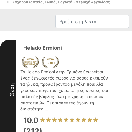
Ζαχαροπλαστεία, Γλυκά, Παγωτά - περιοχή Αργολίδας
Helado Ermioni
Το Helado Ermioni στην Ερμιόνη θεωρείται
ένας ξεχωριστός χώρος για όσους εκτιμούν
τα γλυκά, προσφέροντας μεγάλη ποικιλία
Θέση
γεύσεων παγωτού, χειροποίητες κρέπες και
I
μαλακές βάφλες, όλα με χρήση φρέσκων
συστατικών. Οι επισκέπτες έχουν τη
δυνατότητα ...
10.0
(212)