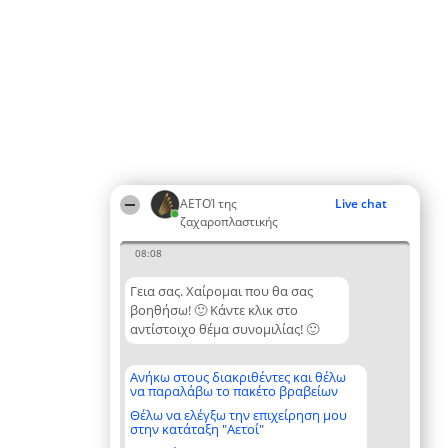
ΑΕΤΟΊ της
Live chat
ζαχαροπλαστικής
08:08
Γεια σας. Χαίρομαι που θα σας
βοηθήσω! 🙂 Κάντε κλικ στο
αντίστοιχο θέμα συνομιλίας! 🙂
Ανήκω στους διακριθέντες και θέλω
να παραλάβω το πακέτο βραβείων
Θέλω να ελέγξω την επιχείρηση μου
στην κατάταξη "Αετοί"