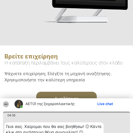
Βρείτε επιχείρηση
Η κατάταξη περιλαμβάνει τους καλύτερους στον κλάδο
Ψάχνετε επιχείρηση; Ελέγξτε τη μηχανή αναζήτησης.
Χρησιμοποιήστε την καλύτερη υπηρεσία
Αναζήτηση
ΑΕΤΟΊ της ζαχαροπλαστικής
Live chat
04:35
Γεια σας. Χαίρομαι που θα σας βοηθήσω! 🙂 Κάντε
κλικ στο αντίστοιχο θέμα συνομιλίας! 🙂