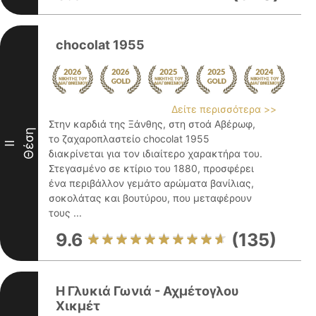
chocolat 1955
Δείτε περισσότερα >>
Στην καρδιά της Ξάνθης, στη στοά Αβέρωφ,
Θέση
το ζαχαροπλαστείο chocolat 1955
II
διακρίνεται για τον ιδιαίτερο χαρακτήρα του.
Στεγασμένο σε κτίριο του 1880, προσφέρει
ένα περιβάλλον γεμάτο αρώματα βανίλιας,
σοκολάτας και βουτύρου, που μεταφέρουν
τους ...
9.6
(135)
Η Γλυκιά Γωνιά - Αχμέτογλου
Χικμέτ