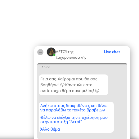
ΑΕΤΟΊ της
Live chat
ζαχαροπλαστικής
15:06
Γεια σας. Χαίρομαι που θα σας
βοηθήσω! 🙂 Κάντε κλικ στο
αντίστοιχο θέμα συνομιλίας! 🙂
Ανήκω στους διακριθέντες και θέλω
να παραλάβω το πακέτο βραβείων
Θέλω να ελέγξω την επιχείρηση μου
στην κατάταξη "Αετοί"
Άλλο θέμα