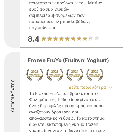
ποιότητα των προϊόντων του. Με ένα
ευρύ φάσμα γλυκών,
συμπεριλαμβανομένων των
παραδοσιακών μπακλαβάδων,
παγωτών και ...
8.4
Frozen FruYo (Fruits n' Yoghurt)
Διακριθέντες
Δείτε περισσότερα >>
Το Frozen FruYo που βρίσκεται στο
Φαληράκι της Ρόδου διακρίνεται ως
ένας δημοφιλής προορισμός για όσους
αναζητούν δροσερές και
απολαυστικές γεύσεις. Το κατάστημα
διαθέτει εκτεταμένη γκάμα frozen
yogurt, δίνοντας τη δυνατότητα στους