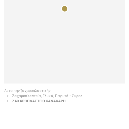
Αετοί της ζαχαροπλαστικής
Ζαχαροπλαστεία, Γλυκά, Παγωτά - Συροσ
ΖΑΧΑΡΟΠΛΑΣΤΕΙΟ ΚΑΝΑΚΑΡΗ