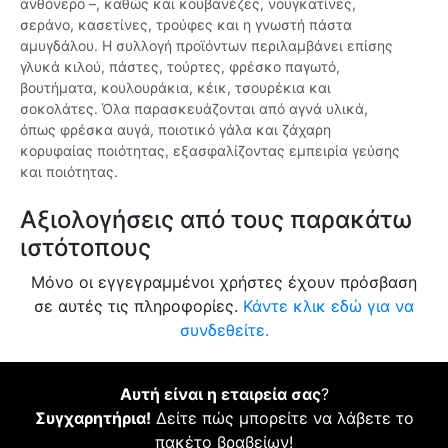
ανθόνερο –, καθώς και κουβανέζες, νουγκατίνες,
σεράνο, κασετίνες, τρούφες και η γνωστή πάστα
αμυγδάλου. Η συλλογή προϊόντων περιλαμβάνει επίσης
γλυκά κιλού, πάστες, τούρτες, φρέσκο παγωτό,
βουτήματα, κουλουράκια, κέικ, τσουρέκια και
σοκολάτες. Όλα παρασκευάζονται από αγνά υλικά,
όπως φρέσκα αυγά, ποιοτικό γάλα και ζάχαρη
κορυφαίας ποιότητας, εξασφαλίζοντας εμπειρία γεύσης
και ποιότητας.
Αξιολογήσεις από τους παρακάτω
ιστότοπους
Μόνο οι εγγεγραμμένοι χρήστες έχουν πρόσβαση
σε αυτές τις πληροφορίες.
Κάντε κλικ εδώ για να
συνδεθείτε.
Αυτή είναι η εταιρεία σας
?
Συγχαρητήρια!
Δείτε πώς μπορείτε να λάβετε το
πακέτο βραβείων!