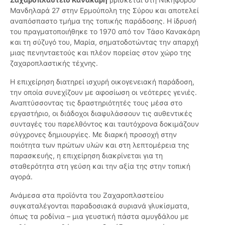
Μανδηλαρά 27 στην Ερμούπολη της Σύρου και αποτελεί
αναπόσπαστο τμήμα της τοπικής παράδοσης. Η ίδρυσή
του πραγματοποιήθηκε το 1970 από τον Τάσο Κανακάρη
και τη σύζυγό του, Μαρία, σηματοδοτώντας την απαρχή
μιας πενηνταετούς και πλέον πορείας στον χώρο της
ζαχαροπλαστικής τέχνης.
Η επιχείρηση διατηρεί ισχυρή οικογενειακή παράδοση,
την οποία συνεχίζουν με αφοσίωση οι νεότερες γενιές.
Αναπτύσσοντας τις δραστηριότητές τους μέσα στο
εργαστήριο, οι διάδοχοι διαφυλάσσουν τις αυθεντικές
συνταγές του παρελθόντος και ταυτόχρονα δοκιμάζουν
σύγχρονες δημιουργίες. Με διαρκή προσοχή στην
ποιότητα των πρώτων υλών και στη λεπτομέρεια της
παρασκευής, η επιχείρηση διακρίνεται για τη
σταθερότητα στη γεύση και την αξία της στην τοπική
αγορά.
Ανάμεσα στα προϊόντα του Ζαχαροπλαστείου
συγκαταλέγονται παραδοσιακά συριανά γλυκίσματα,
όπως τα ροδίνια – μια γευστική πάστα αμυγδάλου με