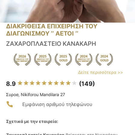
ΔΙΑΚΡΙΘΕΙΣΑ ΕΠΙΧΕΙΡΗΣΗ ΤΟΥ
ΔΙΑΓΩΝΙΣΜΟΥ ‘’ ΑΕΤΟΙ ‘’
ΖΑΧΑΡΟΠΛΑΣΤΕΙΟ ΚΑΝΑΚΑΡΗ
Δείτε περισσότερα >>
8.9
(149)
Συροσ, Nikiforou Mandilara 27
Εμφάνιση αριθμού τηλεφώνου
Σχετικά με την εταιρεία:
Ζαχαροπλαστείο Κανακάρη
βρίσκεται στη Νικηφόρου