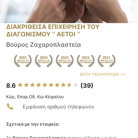
ΔΙΑΚΡΙΘΕΙΣΑ ΕΠΙΧΕΙΡΗΣΗ ΤΟΥ
ΔΙΑΓΩΝΙΣΜΟΥ ‘’ ΑΕΤΟΙ ‘’
Βούρος Ζαχαροπλαστεία
Δείτε περισσότερα >>
8.6
(39)
Κώς, Επαρ.Οδ. Κώ-Κέφαλου
Εμφάνιση αριθμού τηλεφώνου
Σχετικά με την εταιρεία:
Τα
Βούρος Ζαχαροπλαστεία
αναγνωρίζονται ως ένα