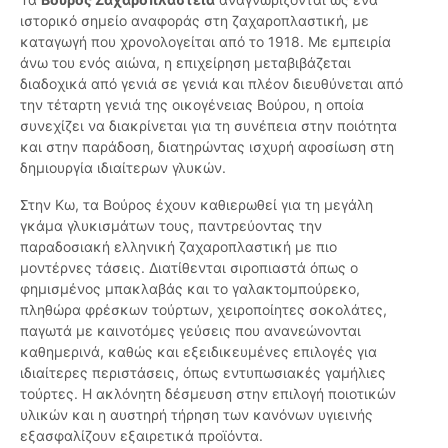
ιστορικό σημείο αναφοράς στη ζαχαροπλαστική, με
καταγωγή που χρονολογείται από το 1918. Με εμπειρία
άνω του ενός αιώνα, η επιχείρηση μεταβιβάζεται
διαδοχικά από γενιά σε γενιά και πλέον διευθύνεται από
την τέταρτη γενιά της οικογένειας Βούρου, η οποία
συνεχίζει να διακρίνεται για τη συνέπεια στην ποιότητα
και στην παράδοση, διατηρώντας ισχυρή αφοσίωση στη
δημιουργία ιδιαίτερων γλυκών.
Στην Κω, τα Βούρος έχουν καθιερωθεί για τη μεγάλη
γκάμα γλυκισμάτων τους, παντρεύοντας την
παραδοσιακή ελληνική ζαχαροπλαστική με πιο
μοντέρνες τάσεις. Διατίθενται σιροπιαστά όπως ο
φημισμένος μπακλαβάς και το γαλακτομπούρεκο,
πληθώρα φρέσκων τούρτων, χειροποίητες σοκολάτες,
παγωτά με καινοτόμες γεύσεις που ανανεώνονται
καθημερινά, καθώς και εξειδικευμένες επιλογές για
ιδιαίτερες περιστάσεις, όπως εντυπωσιακές γαμήλιες
τούρτες. Η ακλόνητη δέσμευση στην επιλογή ποιοτικών
υλικών και η αυστηρή τήρηση των κανόνων υγιεινής
εξασφαλίζουν εξαιρετικά προϊόντα.