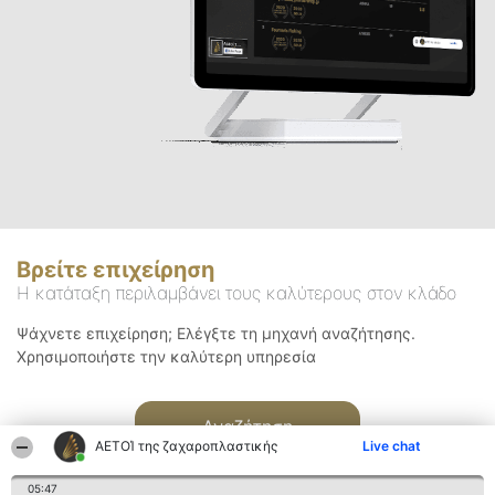
Βρείτε επιχείρηση
Η κατάταξη περιλαμβάνει τους καλύτερους στον κλάδο
Ψάχνετε επιχείρηση; Ελέγξτε τη μηχανή αναζήτησης.
Χρησιμοποιήστε την καλύτερη υπηρεσία
Αναζήτηση
ΑΕΤΟΊ της ζαχαροπλαστικής
Live chat
05:47