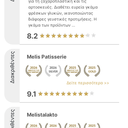
για τη ζαχαροπλαστική και τις
αρτοσκευές. Διαθέτει ευρεία γκάμα
φρέσκων γλυκών, ικανοποιώντας
διάφορες γευστικές προτιμήσεις. Η
γκάμα των προϊόντων ...
8.2
Διακριθέντες
Melis Patisserie
Δείτε περισσότερα >>
9.1
Διακριθέντες
Melistalakto