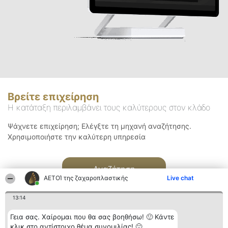
Βρείτε επιχείρηση
Η κατάταξη περιλαμβάνει τους καλύτερους στον κλάδο
Ψάχνετε επιχείρηση; Ελέγξτε τη μηχανή αναζήτησης.
Χρησιμοποιήστε την καλύτερη υπηρεσία
Αναζήτηση
ΑΕΤΟΊ της ζαχαροπλαστικής
Live chat
13:14
Γεια σας. Χαίρομαι που θα σας βοηθήσω! 🙂 Κάντε
κλικ στο αντίστοιχο θέμα συνομιλίας! 🙂