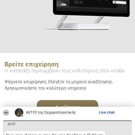
Βρείτε επιχείρηση
Η κατάταξη περιλαμβάνει τους καλύτερους στον κλάδο
Ψάχνετε επιχείρηση; Ελέγξτε τη μηχανή αναζήτησης.
Χρησιμοποιήστε την καλύτερη υπηρεσία
Αναζήτηση
ΑΕΤΟΊ της ζαχαροπλαστικής
Live chat
20:57