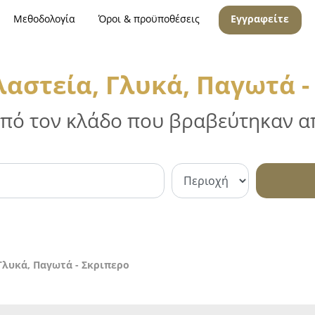
Μεθοδολογία
Όροι & προϋποθέσεις
Εγγραφείτε
αστεία, Γλυκά, Παγωτά -
 από τον κλάδο που βραβεύτηκαν απ
Γλυκά, Παγωτά - Σκριπερο