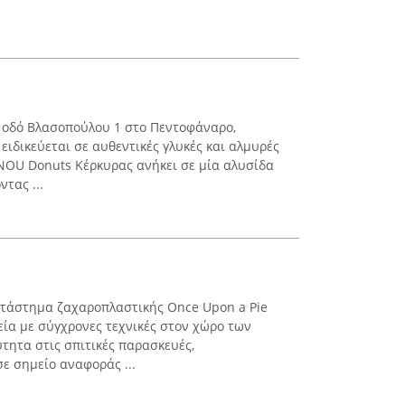
ν οδό Βλασοπούλου 1 στο Πεντοφάναρο,
ειδικεύεται σε αυθεντικές γλυκές και αλμυρές
NOU Donuts Κέρκυρας ανήκει σε μία αλυσίδα
τας ...
κατάστημα ζαχαροπλαστικής Once Upon a Pie
ία με σύγχρονες τεχνικές στον χώρο των
ύτητα στις σπιτικές παρασκευές,
ε σημείο αναφοράς ...