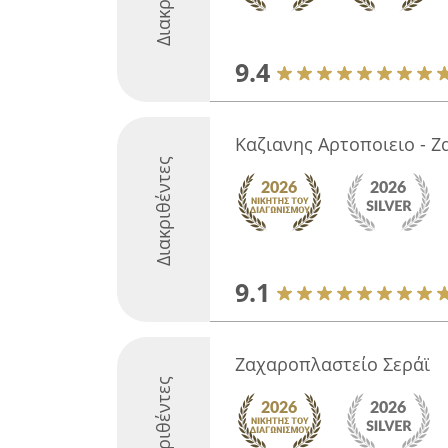
9.4
Καζιανης Αρτοποιειο - 
Διακριθέντες
9.1
Ζαχαροπλαστείο Σεράϊ
Διακριθέντες