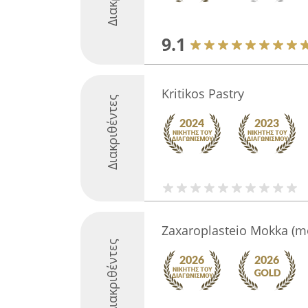
9.1
Kritikos Pastry
Διακριθέντες
Zaxaroplasteio Mokka (m
Διακριθέντες