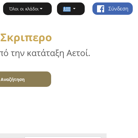
Σύνδεση
Όλοι οι κλάδοι
 Σκριπερο
ό την κατάταξη Αετοί.
Αναζήτηση