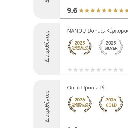
9.6
NANOU Donuts Κέρκυρα
Διακριθέντες
Once Upon a Pie
Διακριθέντες