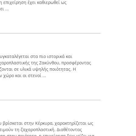
 η επιχείρηση έχει καθιερωθεί ως
ι ...
υγκαταλέγεται στα πιο ιστορικά και
αροπλαστικής της Ζακύνθου, προσφέροντας
ζονται σε υλικά υψηλής ποιότητας. Η
χώρο και οι στενοί ...
υ βρίσκεται στην Κέρκυρα, χαρακτηρίζεται ως
τιμούν τη ζαχαροπλαστική. Διαθέτοντας
ση στην ποιότητα, η επιχείρηση ξεχωρίζει για