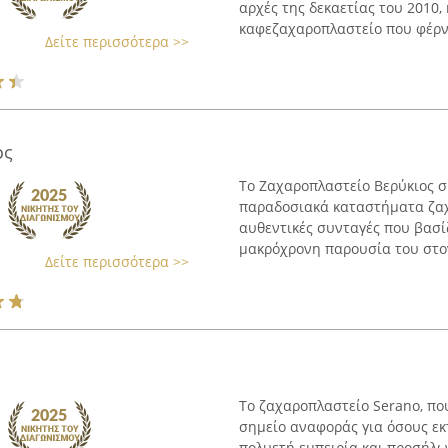
αρχές της δεκαετίας του 2010,
καφεζαχαροπλαστείο που φέρνε
Δείτε περισσότερα >>
ος
Το Ζαχαροπλαστείο Βερύκιος σ
παραδοσιακά καταστήματα ζαχ
αυθεντικές συνταγές που βασί
μακρόχρονη παρουσία του στον 
Δείτε περισσότερα >>
Το ζαχαροπλαστείο Serano, πο
σημείο αναφοράς για όσους εκ
πολυετή εμπειρία και προσήλω