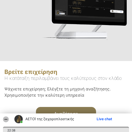
Βρείτε επιχείρηση
Η κατάταξη περιλαμβάνει τους καλύτερους στον κλάδο
Ψάχνετε επιχείρηση; Ελέγξτε τη μηχανή αναζήτησης.
Χρησιμοποιήστε την καλύτερη υπηρεσία
Αναζήτηση
ΑΕΤΟΊ της ζαχαροπλαστικής
Live chat
22:38