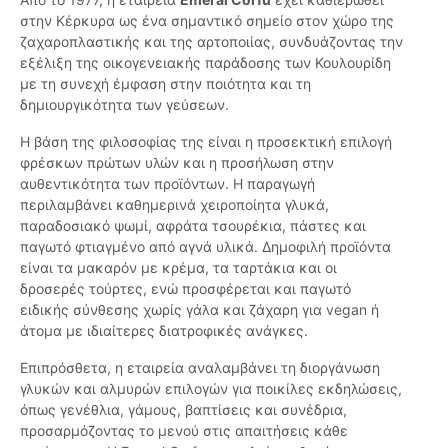
στην Κέρκυρα ως ένα σημαντικό σημείο στον χώρο της
ζαχαροπλαστικής και της αρτοποιίας, συνδυάζοντας την
εξέλιξη της οικογενειακής παράδοσης των Κουλουρίδη
με τη συνεχή έμφαση στην ποιότητα και τη
δημιουργικότητα των γεύσεων.
Η βάση της φιλοσοφίας της είναι η προσεκτική επιλογή
φρέσκων πρώτων υλών και η προσήλωση στην
αυθεντικότητα των προϊόντων. Η παραγωγή
περιλαμβάνει καθημερινά χειροποίητα γλυκά,
παραδοσιακό ψωμί, αφράτα τσουρέκια, πάστες και
παγωτό φτιαγμένο από αγνά υλικά. Δημοφιλή προϊόντα
είναι τα μακαρόν με κρέμα, τα ταρτάκια και οι
δροσερές τούρτες, ενώ προσφέρεται και παγωτό
ειδικής σύνθεσης χωρίς γάλα και ζάχαρη για vegan ή
άτομα με ιδιαίτερες διατροφικές ανάγκες.
Επιπρόσθετα, η εταιρεία αναλαμβάνει τη διοργάνωση
γλυκών και αλμυρών επιλογών για ποικίλες εκδηλώσεις,
όπως γενέθλια, γάμους, βαπτίσεις και συνέδρια,
προσαρμόζοντας το μενού στις απαιτήσεις κάθε