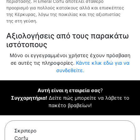
περίστασης. Η Emeral Corfu αποτελεί σταθερό
προορισμό για πολλούς κατοίκους αλλά και επισκέπτες
της Κέρκυρας, λόγω της ποικιλίας και της αξιοπιστίας
της στη γεύση.
Αξιολογήσεις από τους παρακάτω
ιστότοπους
Μόνο οι εγγεγραμμένοι χρήστες έχουν πρόσβαση
σε αυτές τις πληροφορίες.
Κάντε κλικ εδώ για να
συνδεθείτε.
Αυτή είναι η εταιρεία σας
?
Συγχαρητήρια!
Δείτε πώς μπορείτε να λάβετε το
πακέτο βραβείων!
Σκριπερο
Corfu