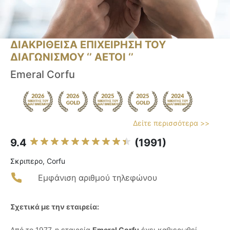
ΔΙΑΚΡΙΘΕΙΣΑ ΕΠΙΧΕΙΡΗΣΗ ΤΟΥ
ΔΙΑΓΩΝΙΣΜΟΥ ‘’ ΑΕΤΟΙ ‘’
Emeral Corfu
Δείτε περισσότερα >>
9.4
(1991)
Σκριπερο, Corfu
Εμφάνιση αριθμού τηλεφώνου
Σχετικά με την εταιρεία:
Από το 1977, η εταιρεία
Emeral Corfu
έχει καθιερωθεί