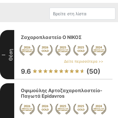
Ζαχαροπλαστείο Ο ΝΙΚΟΣ
Θέση
I
Δείτε περισσότερα >>
9.6
(50)
Οψιμούλης Αρτοζαχαροπλαστείο-
Παγωτά Epidavros