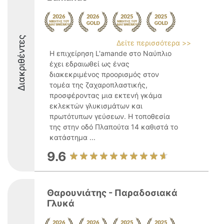
Διακριθέντες
Δείτε περισσότερα >>
Η επιχείρηση L'amande στο Ναύπλιο
έχει εδραιωθεί ως ένας
διακεκριμένος προορισμός στον
τομέα της ζαχαροπλαστικής,
προσφέροντας μια εκτενή γκάμα
εκλεκτών γλυκισμάτων και
πρωτότυπων γεύσεων. Η τοποθεσία
της στην οδό Πλαπούτα 14 καθιστά το
κατάστημα ...
9.6
Θαρουνιάτης - Παραδοσιακά
Γλυκά