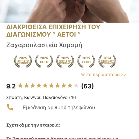
ΔΙΑΚΡΙΘΕΙΣΑ ΕΠΙΧΕΙΡΗΣΗ ΤΟΥ
ΔΙΑΓΩΝΙΣΜΟΥ ‘’ ΑΕΤΟΙ ‘’
Ζαχαροπλαστείο Χαραμή
Δείτε περισσότερα >>
9.2
(63)
Σπαρτη, Κων/νου Παλαιολόγου 16
Εμφάνιση αριθμού τηλεφώνου
Σχετικά με την εταιρεία:
Το
Ζαχαροπλαστείο Χαραμή
αποτελεί επιχείρηση με