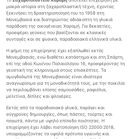
μακρά ιστορία στη ζαχαροπλαστική τέχνη, έχοντας
ξεκινήσει τη δραστηριοποίησή του το 1958 στη
Μονεμβασιά και διατηρώντας αδιάκοπτη τη γλυκιά
παράδοση της οικογένειας Χαραμή. Για δεκαετίες,
προσφέρει γεύσεις που βασίζονται σε κλασικές
συνταγές και σε φυσικά, παραδοσιακά ελληνικά υλικά.
Η φήμη της επιχείρησης έχει εξαπλωθεί εκτός
Μονεμβασιάς, ενώ διαθέτει κατάστημα και στη Σπάρτη,
επί της οδού Κων/νου Παλαιολόγου 16, προσφέροντας τη
γευστική της κληρονομιά στους επισκέπτες. Τα
αμυγδαλωτά της Μονεμβασιάς είναι ιδιαίτερα
αναγνωρίσιμα για τη μοναδικότητά τους, με την ποικιλία
να περιλαμβάνει επίσης σαμουσάδες, ραφιόλια,
μελιτίνια, δίπλες και φλογέρες.
Εκτός από τα παραδοσιακά γλυκά, παράγει και
σύγχρονες δημιουργίες, όπως πάστες, τούρτες και
παγωτά, πάντα με υψηλό επίπεδο ποιότητας. Η
επιχείρηση έχει λάβει πιστοποίηση ISO 22000:2018,
υπογραμμίζοντας τα υψηλά πρότυπα υγιεινής και