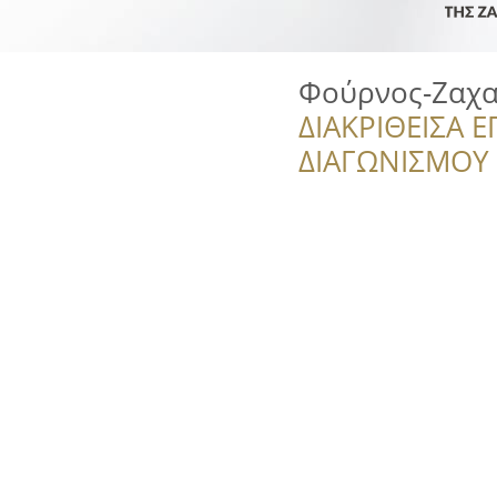
Φούρνος-Ζαχα
ΔΙΑΚΡΙΘΕΙΣΑ Ε
ΔΙΑΓΩΝΙΣΜΟΥ ‘’