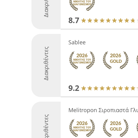
Διακριθέντες
8.7
Sablee
Διακριθέντες
9.2
Melitropon Σιροπιαστά Γλ
Διακριθέντες