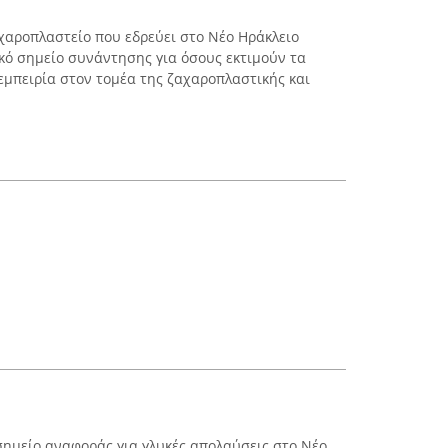
αχαροπλαστείο που εδρεύει στο Νέο Ηράκλειο
κό σημείο συνάντησης για όσους εκτιμούν τα
 εμπειρία στον τομέα της ζαχαροπλαστικής και
 σημείο αναφοράς για γλυκές απολαύσεις στο Νέο