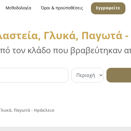
Μεθοδολογία
Όροι & προϋποθέσεις
Εγγραφείτε
αστεία, Γλυκά, Παγωτά -
 από τον κλάδο που βραβεύτηκαν απ
Γλυκά, Παγωτά - Ηράκλειο