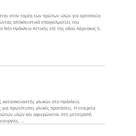
ύεται στον τομέα των πρώτων υλών για αρτοποιία
ώντας αποκλειστικά επαγγελματίες του
ο Νέο Ηράκλειο Αττικής επί της οδού Λάρνακος 5,
ως κατασκευαστής γλυκών στο Ηράκλειο,
για πρωτότυπες γλυκές προτάσεις. Η εταιρεία
πρώτων υλών και αφιερώνεται στη μετατροπή
ουργίες. ...