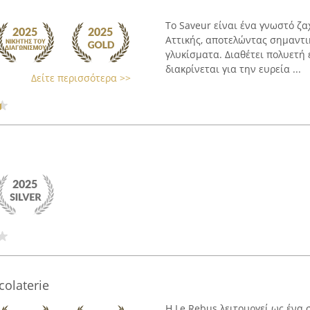
Το Saveur είναι ένα γνωστό ζ
Αττικής, αποτελώντας σημαντι
γλυκίσματα. Διαθέτει πολυετή
διακρίνεται για την ευρεία ...
Δείτε περισσότερα >>
colaterie
Η Le Rebus λειτουργεί ως ένα