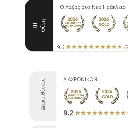
Ο Λαζός στο Νέο Ηράκλειο
Θέση
III
9.6
(
ΔΙΑΧΡΟΝΙΚΟΝ
Διακριθέντες
9.2