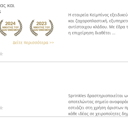
ας και
s
Η εταιρεία Κεϊμπίνος εξειδικε
και ζαχαροπλαστική, εξυπηρετ
αντίστοιχου κλάδου. Με έδρα τ
η επιχείρηση διαθέτει ...
Δείτε περισσότερα >>
Sprinkles δραστηριοποιείται 
αποτελώντας σημείο αναφοράς 
εστιάζει στη χρήση άριστων 
κάθε ιδέας σε χειροποίητες δημι