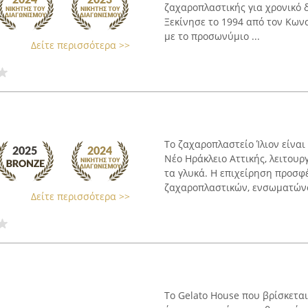
ζαχαροπλαστικής για χρονικό δ
Ξεκίνησε το 1994 από τον Κων
με το προσωνύμιο ...
Δείτε περισσότερα >>
Το ζαχαροπλαστείο Ίλιον είνα
Νέο Ηράκλειο Αττικής, λειτου
τα γλυκά. Η επιχείρηση προσφ
ζαχαροπλαστικών, ενσωματώνο
Δείτε περισσότερα >>
Το Gelato House που βρίσκεται