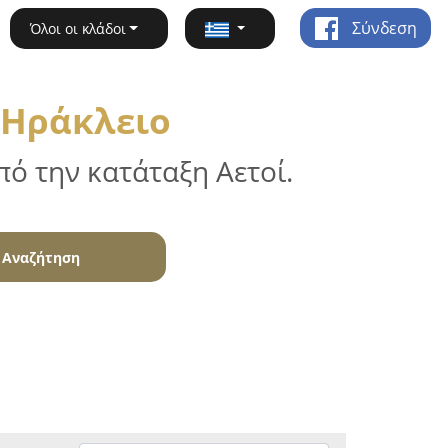
Σύνδεση
Όλοι οι κλάδοι
 Ηράκλειο
ό την κατάταξη Αετοί.
Αναζήτηση