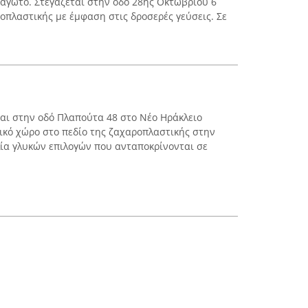
παγωτό. Στεγάζεται στην οδό 28ης Οκτωβρίου 6
οπλαστικής με έμφαση στις δροσερές γεύσεις. Σε
ται στην οδό Πλαπούτα 48 στο Νέο Ηράκλειο
τικό χώρο στο πεδίο της ζαχαροπλαστικής στην
λία γλυκών επιλογών που ανταποκρίνονται σε