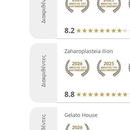
Διακριθέντες
8.2
Zaharoplasteia Ilion
Διακριθέντες
8.8
Gelato House