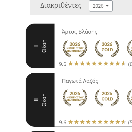
Διακριθέντες
2026
Άρτος Βλάσης
Θέση
I
9.6
(
Παγωτά Λαζός
Θέση
II
9.6
(