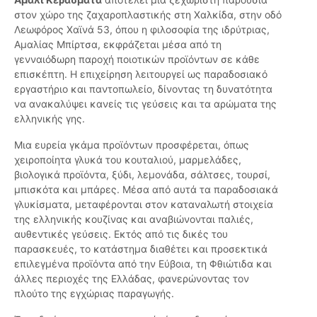
στον χώρο της ζαχαροπλαστικής στη Χαλκίδα, στην οδό
Λεωφόρος Χαϊνά 53, όπου η φιλοσοφία της ιδρύτριας,
Αμαλίας Μπίρτσα, εκφράζεται μέσα από τη
γενναιόδωρη παροχή ποιοτικών προϊόντων σε κάθε
επισκέπτη. Η επιχείρηση λειτουργεί ως παραδοσιακό
εργαστήριο και παντοπωλείο, δίνοντας τη δυνατότητα
να ανακαλύψει κανείς τις γεύσεις και τα αρώματα της
ελληνικής γης.
Μια ευρεία γκάμα προϊόντων προσφέρεται, όπως
χειροποίητα γλυκά του κουταλιού, μαρμελάδες,
βιολογικά προϊόντα, ξύδι, λεμονάδα, σάλτσες, τουρσί,
μπισκότα και μπάρες. Μέσα από αυτά τα παραδοσιακά
γλυκίσματα, μεταφέρονται στον καταναλωτή στοιχεία
της ελληνικής κουζίνας και αναβιώνονται παλιές,
αυθεντικές γεύσεις. Εκτός από τις δικές του
παρασκευές, το κατάστημα διαθέτει και προσεκτικά
επιλεγμένα προϊόντα από την Εύβοια, τη Φθιώτιδα και
άλλες περιοχές της Ελλάδας, φανερώνοντας τον
πλούτο της εγχώριας παραγωγής.