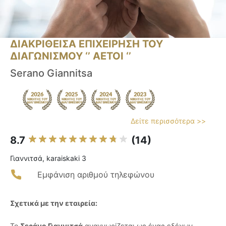
ΔΙΑΚΡΙΘΕΙΣΑ ΕΠΙΧΕΙΡΗΣΗ ΤΟΥ
ΔΙΑΓΩΝΙΣΜΟΥ ‘’ ΑΕΤΟΙ ‘’
Serano Giannitsa
Δείτε περισσότερα >>
8.7
(14)
Γιαννιτσά, karaiskaki 3
Εμφάνιση αριθμού τηλεφώνου
Σχετικά με την εταιρεία:
Το
Σεράνο Γιαννιτσά
αναγνωρίζεται ως ένας εξέχων