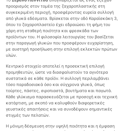
προορισμός στον τομέα της ζαχαροπλαστικής στη
συγκεκριμένη περιοχή, προσφέροντας ευρεία συλλογή
από γλυκά εδέσματα. Βρίσκεται στην οδό Καραϊσκάκη 3,
όπου το ζαχαροπλαστείο έχει εδραιώσει τη φήμη του
χάρη στη σταθερή ποιότητα και φρεσκάδα των
προϊόντων του. Η φιλοσοφία λειτουργίας του βασίζεται
στην παραγωγή γλυκών που προσφέρουν ευχαρίστηση,
με αυστηρή προσήλωση στην επιλογή εκλεκτών πρώτων
υλών.
Κεντρικό στοιχείο αποτελεί η προσεκτική επιλογή
προμηθευτών, ώστε να διασφαλιστούν τα αγνότερα
συστατικά σε κάθε προϊόν. Η συλλογή περιλαμβάνει
τόσο παραδοσιακά όσο και σύγχρονα γλυκά, όπως
τούρτες, πάστες, σιροπιαστά, βουτήματα και παγωτά.
Κάθε γλύκισμα παρασκευάζεται με προσοχή και τεχνική
κατάρτιση, με σκοπό να καλυφθούν διαφορετικές
γευστικές απαιτήσεις και να συνοδέψουν σημαντικές
στιγμές των πελατών.
Η μόνιμη δέσμευση στην υψηλή ποιότητα και η έμφαση