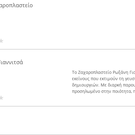
αροπλαστείο
ιαννιτσά
Το Ζαχαροπλαστείο Ρωξάνη Για
εκείνους που εκτιμούν τη γευ
δημιουργιών. Με διαρκή παρου
προσηλωμένο στην ποιότητα, πα