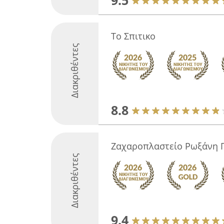
9.5
Το Σπιτικο
Διακριθέντες
8.8
Ζαχαροπλαστείο Ρωξάνη Γ
Διακριθέντες
9.4