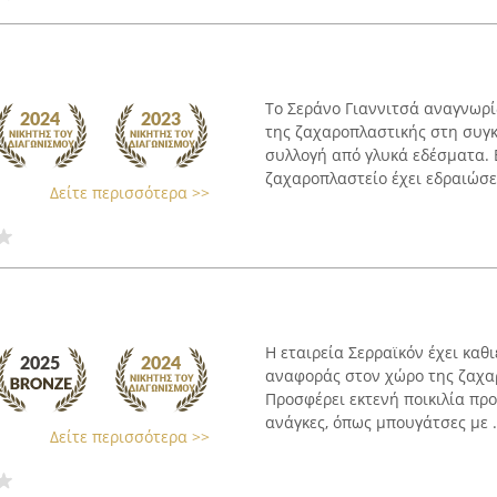
Το Σεράνο Γιαννιτσά αναγνωρί
της ζαχαροπλαστικής στη συγκ
συλλογή από γλυκά εδέσματα. 
ζαχαροπλαστείο έχει εδραιώσει
Δείτε περισσότερα >>
Η εταιρεία Σερραϊκόν έχει καθ
αναφοράς στον χώρο της ζαχα
Προσφέρει εκτενή ποικιλία προ
ανάγκες, όπως μπουγάτσες με .
Δείτε περισσότερα >>