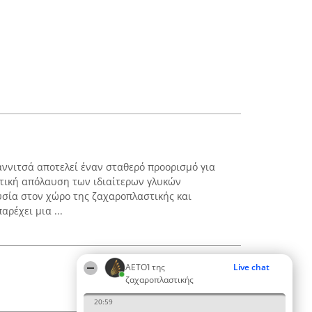
ννιτσά αποτελεί έναν σταθερό προορισμό για
στική απόλαυση των ιδιαίτερων γλυκών
σία στον χώρο της ζαχαροπλαστικής και
ρέχει μια ...
ΑΕΤΟΊ της
Live chat
ζαχαροπλαστικής
20:59