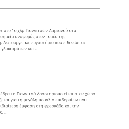
ει στο 1ο χλμ Γιαννιτσών-Δαμιανού στα
ί σημείο αναφοράς στον τομέα της
. Λειτουργεί ως εργαστήριο που ειδικεύεται
γλυκισμάτων και ...
έδρα τα Γιαννιτσά δραστηριοποιείται στον χώρο
εται για τη μεγάλη ποικιλία επιδορπίων που
ι ιδιαίτερη έμφαση στη φρεσκάδα και την
 ...