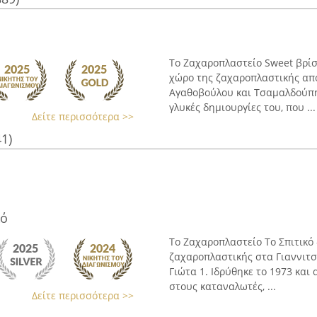
Το Ζαχαροπλαστείο Sweet βρίσ
χώρο της ζαχαροπλαστικής απ
Αγαθοβούλου και Τσαμαλδούπη,
γλυκές δημιουργίες του, που ...
Δείτε περισσότερα >>
41)
κό
Το Ζαχαροπλαστείο Το Σπιτικό
ζαχαροπλαστικής στα Γιαννιτσ
Γιώτα 1. Ιδρύθηκε το 1973 και
στους καταναλωτές, ...
Δείτε περισσότερα >>