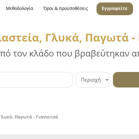
Μεθοδολογία
Όροι & προϋποθέσεις
Εγγραφείτε
αστεία, Γλυκά, Παγωτά - 
 από τον κλάδο που βραβεύτηκαν απ
λυκά, Παγωτά - Γιαννιτσά