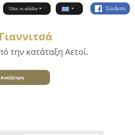
Σύνδεση
Όλοι οι κλάδοι
Γιαννιτσά
ό την κατάταξη Αετοί.
Αναζήτηση