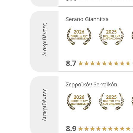
Serano Giannitsa
Διακριθέντες
8.7
Σερραϊκόν Serraïkón
Διακριθέντες
8.9