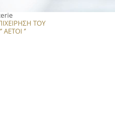
erie
ΠΙΧΕΙΡΗΣΗ ΤΟΥ
 ΑΕΤΟΙ ‘’