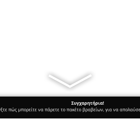
Συγχαρητήρια!
γξτε πώς μπορείτε να πάρετε το πακέτο βραβείων, για να απολαύσε
υκά, Παγωτά - Ξάνθη
Sucré Chocolaterie