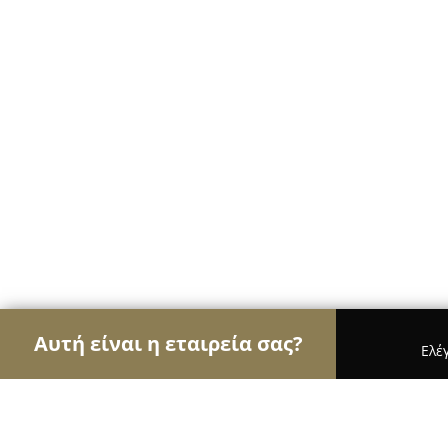
Αυτή είναι η εταιρεία σας?
Ελέ
Αετοί της ζαχαροπλαστικής
Ζαχαροπλαστεία, Γλ