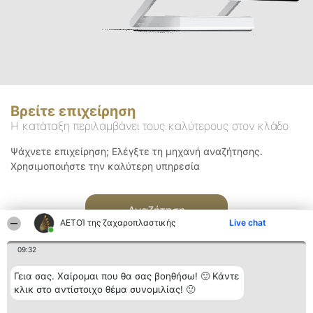
Βρείτε επιχείρηση
Η κατάταξη περιλαμβάνει τους καλύτερους στον κλάδο
Ψάχνετε επιχείρηση; Ελέγξτε τη μηχανή αναζήτησης.
Χρησιμοποιήστε την καλύτερη υπηρεσία
Αναζήτηση
ΑΕΤΟΊ της ζαχαροπλαστικής
Live chat
09:32
Γεια σας. Χαίρομαι που θα σας βοηθήσω! 🙂 Κάντε
κλικ στο αντίστοιχο θέμα συνομιλίας! 🙂
Διοργανωτής της
Κατάταξη
Επικοινωνία