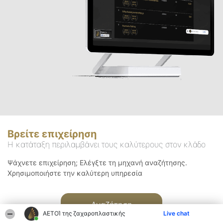
Βρείτε επιχείρηση
Η κατάταξη περιλαμβάνει τους καλύτερους στον κλάδο
Ψάχνετε επιχείρηση; Ελέγξτε τη μηχανή αναζήτησης.
Χρησιμοποιήστε την καλύτερη υπηρεσία
Αναζήτηση
ΑΕΤΟΊ της ζαχαροπλαστικής
Live chat