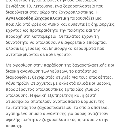
Βενιζέλου 10, λειτουργεί ένα ζαχαροπλαστείο που
διακρίνεται στον χώρο της ζαχαροπλαστικής. Η
Αγγελακούδη Ζαχαροπλαστική
παρουσιάζει μια
ποικιλία από φρέσκα γλυκά και αυθεντικές δημιουργίες,
έχοντας ως προτεραιότητα την ποιότητα και την
προσοχή στη λεπτομέρεια. Οι πελάτες έχουν τη
δυνατότητα να απολαύσουν διαφορετικά επιδόρπια,
κλασικές γεύσεις και δημιουργικά κεράσματα που
ανταποκρίνονται σε κάθε γούστο.
Με αφοσίωση στην παράδοση της ζαχαροπλαστικής και
διαρκή ανανέωση των γεύσεων, το κατάστημα
διαμορφώνει ξεχωριστές στιγμές για τους επισκέπτες.
Κάθε προϊόν φτιάχνεται με εκλεκτά υλικά και μεράκι,
προσφέροντας απολαυστικές εμπειρίες γλυκιάς
απόλαυσης. Η φιλική εξυπηρέτηση και η ζεστή
ατμόσφαιρα αποτελούν αναπόσπαστο κομμάτι της
ταυτότητας του ζαχαροπλαστείου, το οποίο αποτελεί
αγαπημένο σημείο συνάντησης για όσους αναζητούν
υψηλής ποιότητας ζαχαροπλαστικές προτάσεις στην
περιοχή.