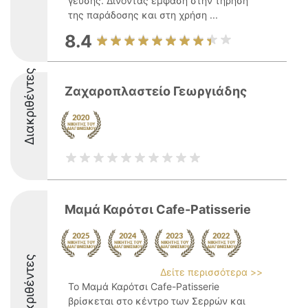
γεύσης. Δίνοντας έμφαση στην τήρηση
της παράδοσης και στη χρήση ...
8.4
Διακριθέντες
Ζαχαροπλαστείο Γεωργιάδης
Μαμά Καρότσι Cafe-Patisserie
Διακριθέντες
Δείτε περισσότερα >>
Το Μαμά Καρότσι Cafe-Patisserie
βρίσκεται στο κέντρο των Σερρών και