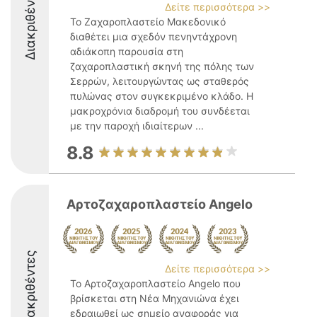
Διακριθέντες
Δείτε περισσότερα >>
Το Ζαχαροπλαστείο Μακεδονικό
διαθέτει μια σχεδόν πενηντάχρονη
αδιάκοπη παρουσία στη
ζαχαροπλαστική σκηνή της πόλης των
Σερρών, λειτουργώντας ως σταθερός
πυλώνας στον συγκεκριμένο κλάδο. Η
μακροχρόνια διαδρομή του συνδέεται
με την παροχή ιδιαίτερων ...
8.8
Αρτοζαχαροπλαστείο Angelo
Διακριθέντες
Δείτε περισσότερα >>
Το Αρτοζαχαροπλαστείο Angelo που
βρίσκεται στη Νέα Μηχανιώνα έχει
εδραιωθεί ως σημείο αναφοράς για