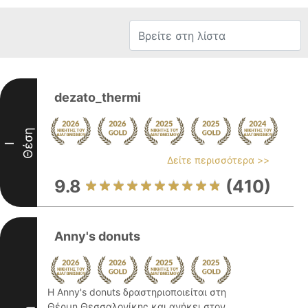
dezato_thermi
Θέση
I
Δείτε περισσότερα >>
9.8
(410)
Anny's donuts
Η Anny's donuts δραστηριοποιείται στη
Θέρμη Θεσσαλονίκης και ανήκει στον