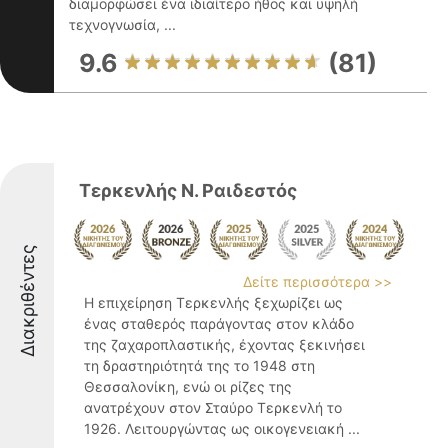
διαμορφώσει ένα ιδιαίτερο ήθος και υψηλή
τεχνογνωσία, ...
9.6
(81)
Τερκενλής Ν. Ραιδεστός
Διακριθέντες
Δείτε περισσότερα >>
Η επιχείρηση Τερκενλής ξεχωρίζει ως
ένας σταθερός παράγοντας στον κλάδο
της ζαχαροπλαστικής, έχοντας ξεκινήσει
τη δραστηριότητά της το 1948 στη
Θεσσαλονίκη, ενώ οι ρίζες της
ανατρέχουν στον Σταύρο Τερκενλή το
1926. Λειτουργώντας ως οικογενειακή ...