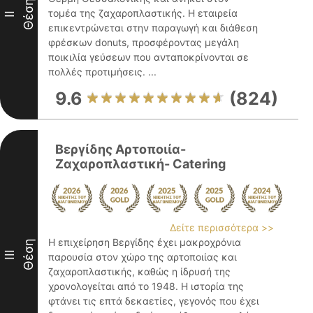
Θέση
τομέα της ζαχαροπλαστικής. Η εταιρεία
II
επικεντρώνεται στην παραγωγή και διάθεση
φρέσκων donuts, προσφέροντας μεγάλη
ποικιλία γεύσεων που ανταποκρίνονται σε
πολλές προτιμήσεις. ...
9.6
(824)
Βεργίδης Αρτοποιία-
Ζαχαροπλαστική- Catering
Δείτε περισσότερα >>
Η επιχείρηση Βεργίδης έχει μακροχρόνια
Θέση
III
παρουσία στον χώρο της αρτοποιίας και
ζαχαροπλαστικής, καθώς η ίδρυσή της
χρονολογείται από το 1948. Η ιστορία της
φτάνει τις επτά δεκαετίες, γεγονός που έχει