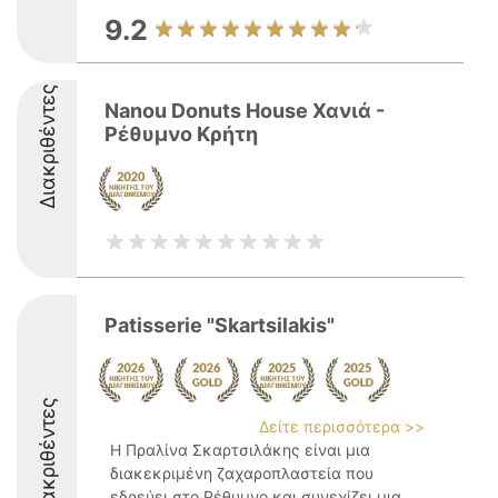
9.2
Διακριθέντες
Nanou Donuts House Χανιά -
Ρέθυμνο Κρήτη
Patisserie "Skartsilakis"
Διακριθέντες
Δείτε περισσότερα >>
Η Πραλίνα Σκαρτσιλάκης είναι μια
διακεκριμένη ζαχαροπλαστεία που
εδρεύει στο Ρέθυμνο και συνεχίζει μια