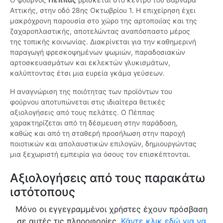
Αττικής, στην οδό 28ης Οκτωβρίου 1. Η επιχείρηση έχει
μακρόχρονη παρουσία στο χώρο της αρτοποιίας και της
ζαχαροπλαστικής, αποτελώντας αναπόσπαστο μέρος
της τοπικής κοινωνίας. Διακρίνεται για την καθημερινή
παραγωγή φρεσκοψημένων ψωμιών, παραδοσιακών
αρτοσκευασμάτων και εκλεκτών γλυκισμάτων,
καλύπτοντας έτσι μια ευρεία γκάμα γεύσεων.
Η αναγνώριση της ποιότητας των προϊόντων του
φούρνου αποτυπώνεται στις ιδιαίτερα θετικές
αξιολογήσεις από τους πελάτες. Ο Πέππας
χαρακτηρίζεται από τη δέσμευση στην παράδοση,
καθώς και από τη σταθερή προσήλωση στην παροχή
ποιοτικών και απολαυστικών επιλογών, δημιουργώντας
μια ξεχωριστή εμπειρία για όσους τον επισκέπτονται.
Αξιολογήσεις από τους παρακάτω
ιστότοπους
Μόνο οι εγγεγραμμένοι χρήστες έχουν πρόσβαση
σε αυτές τις πληροφορίες.
Κάντε κλικ εδώ για να