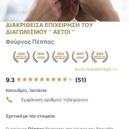
ΔΙΑΚΡΙΘΕΙΣΑ ΕΠΙΧΕΙΡΗΣΗ ΤΟΥ
ΔΙΑΓΩΝΙΣΜΟΥ ‘’ ΑΕΤΟΙ ‘’
Φούρνος Πέππας
Δείτε περισσότερα >>
9.3
(51)
Καπανδρίτι, Varnávas
Εμφάνιση αριθμού τηλεφώνου
Σχετικά με την εταιρεία:
Ο φούρνος
Πέππας
βρίσκεται στο κέντρο του Βαρνάβα