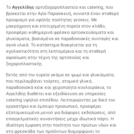
Το
Αγγελίδης
αρτοζαχαροπλαστείο και catering, που
βρίσκεται στην Αγία Παρασκευή, συνιστά έναν σταθερό
προορισμό για υψηλής ποιότητας γεύσεις. Με
μακρόχρονη και επιτυχημένη πορεία στον κλάδο,
προσφέρει καθημερινά φρέσκα αρτοσκευάσματα και
γλυκίσματα, βασισμένα σε παραδοσιακές συνταγές και
αγνά υλικά. Το κατάστημα διακρίνεται για τη
σχολαστικότητα στη λεπτομέρεια και τη σταθερή
αφοσίωση στην τέχνη της αρτοποιίας και
ζαχαροπλαστικής.
Εκτός από την ευρεία γκάμα σε ψωμί και γλυκίσματα,
που περιλαμβάνει τούρτες, ατομικά γλυκά,
παραδοσιακά κέικ και χειροποίητα κουλουράκια, το
Αγγελίδης διαθέτει και εξειδίκευση σε υπηρεσίες
catering υψηλού επιπέδου. Λειτουργώντας με δικό του
εργαστήριο και έμπειρο προσωπικό, προσφέρει
εξατομικευμένα μενού για διάφορες εκδηλώσεις, από
επαγγελματικές συναντήσεις μέχρι ιδιωτικά πάρτι. Η
ιδιαίτερη έμφαση στην ποιότητα των πρώτων υλών και
στη φρεσκάδα των προϊόντων διαμορφώνει το