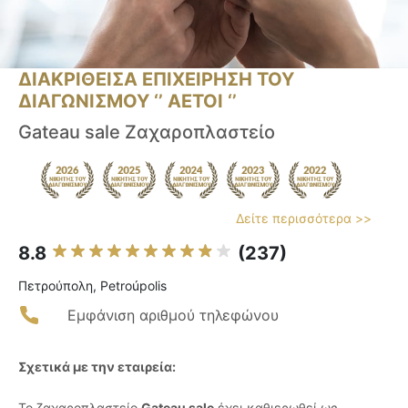
ΔΙΑΚΡΙΘΕΙΣΑ ΕΠΙΧΕΙΡΗΣΗ ΤΟΥ
ΔΙΑΓΩΝΙΣΜΟΥ ‘’ ΑΕΤΟΙ ‘’
Gateau sale Ζαχαροπλαστείο
Δείτε περισσότερα >>
8.8
(237)
Πετρούπολη, Petroúpolis
Εμφάνιση αριθμού τηλεφώνου
Σχετικά με την εταιρεία:
Το ζαχαροπλαστείο
Gateau sale
έχει καθιερωθεί ως