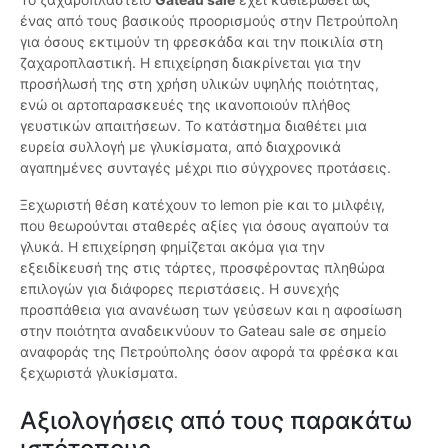
ένας από τους βασικούς προορισμούς στην Πετρούπολη
για όσους εκτιμούν τη φρεσκάδα και την ποικιλία στη
ζαχαροπλαστική. Η επιχείρηση διακρίνεται για την
προσήλωσή της στη χρήση υλικών υψηλής ποιότητας,
ενώ οι αρτοπαρασκευές της ικανοποιούν πλήθος
γευστικών απαιτήσεων. Το κατάστημα διαθέτει μια
ευρεία συλλογή με γλυκίσματα, από διαχρονικά
αγαπημένες συνταγές μέχρι πιο σύγχρονες προτάσεις.
Ξεχωριστή θέση κατέχουν το lemon pie και το μιλφέιγ,
που θεωρούνται σταθερές αξίες για όσους αγαπούν τα
γλυκά. Η επιχείρηση φημίζεται ακόμα για την
εξειδίκευσή της στις τάρτες, προσφέροντας πληθώρα
επιλογών για διάφορες περιστάσεις. Η συνεχής
προσπάθεια για ανανέωση των γεύσεων και η αφοσίωση
στην ποιότητα αναδεικνύουν το Gateau sale σε σημείο
αναφοράς της Πετρούπολης όσον αφορά τα φρέσκα και
ξεχωριστά γλυκίσματα.
Αξιολογήσεις από τους παρακάτω