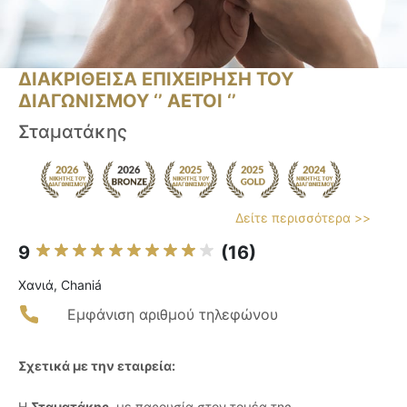
ΔΙΑΚΡΙΘΕΙΣΑ ΕΠΙΧΕΙΡΗΣΗ ΤΟΥ
ΔΙΑΓΩΝΙΣΜΟΥ ‘’ ΑΕΤΟΙ ‘’
Σταματάκης
Δείτε περισσότερα >>
9
(16)
Χανιά, Chaniá
Εμφάνιση αριθμού τηλεφώνου
Σχετικά με την εταιρεία:
Η
Σταματάκης
, με παρουσία στον τομέα της