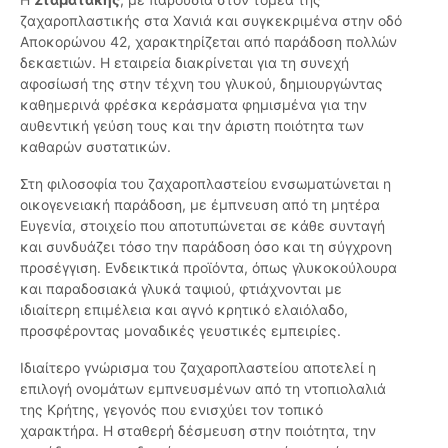
ζαχαροπλαστικής στα Χανιά και συγκεκριμένα στην οδό
Αποκορώνου 42, χαρακτηρίζεται από παράδοση πολλών
δεκαετιών. Η εταιρεία διακρίνεται για τη συνεχή
αφοσίωσή της στην τέχνη του γλυκού, δημιουργώντας
καθημερινά φρέσκα κεράσματα φημισμένα για την
αυθεντική γεύση τους και την άριστη ποιότητα των
καθαρών συστατικών.
Στη φιλοσοφία του ζαχαροπλαστείου ενσωματώνεται η
οικογενειακή παράδοση, με έμπνευση από τη μητέρα
Ευγενία, στοιχείο που αποτυπώνεται σε κάθε συνταγή
και συνδυάζει τόσο την παράδοση όσο και τη σύγχρονη
προσέγγιση. Ενδεικτικά προϊόντα, όπως γλυκοκούλουρα
και παραδοσιακά γλυκά ταψιού, φτιάχνονται με
ιδιαίτερη επιμέλεια και αγνό κρητικό ελαιόλαδο,
προσφέροντας μοναδικές γευστικές εμπειρίες.
Ιδιαίτερο γνώρισμα του ζαχαροπλαστείου αποτελεί η
επιλογή ονομάτων εμπνευσμένων από τη ντοπιολαλιά
της Κρήτης, γεγονός που ενισχύει τον τοπικό
χαρακτήρα. Η σταθερή δέσμευση στην ποιότητα, την