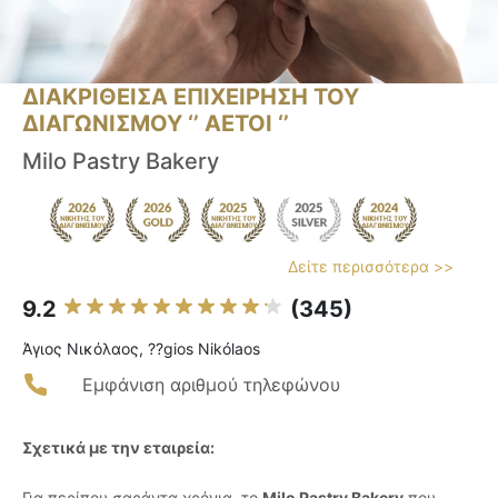
ΔΙΑΚΡΙΘΕΙΣΑ ΕΠΙΧΕΙΡΗΣΗ ΤΟΥ
ΔΙΑΓΩΝΙΣΜΟΥ ‘’ ΑΕΤΟΙ ‘’
Milo Pastry Bakery
Δείτε περισσότερα >>
9.2
(345)
Άγιος Νικόλαος, ??gios Nikólaos
Εμφάνιση αριθμού τηλεφώνου
Σχετικά με την εταιρεία:
Για περίπου σαράντα χρόνια, το
Milo Pastry Bakery
που