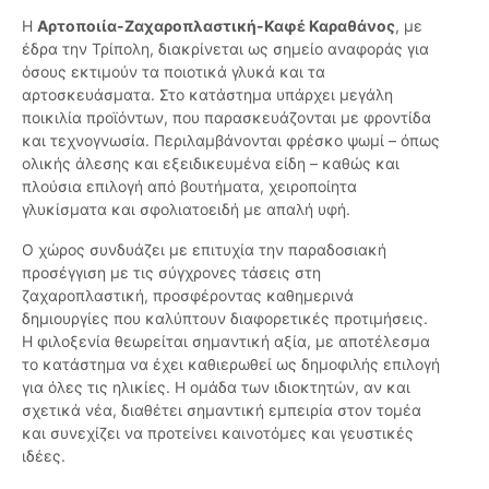
Η
Αρτοποιία-Ζαχαροπλαστική-Καφέ Καραθάνος
, με
έδρα την Τρίπολη, διακρίνεται ως σημείο αναφοράς για
όσους εκτιμούν τα ποιοτικά γλυκά και τα
αρτοσκευάσματα. Στο κατάστημα υπάρχει μεγάλη
ποικιλία προϊόντων, που παρασκευάζονται με φροντίδα
και τεχνογνωσία. Περιλαμβάνονται φρέσκο ψωμί – όπως
ολικής άλεσης και εξειδικευμένα είδη – καθώς και
πλούσια επιλογή από βουτήματα, χειροποίητα
γλυκίσματα και σφολιατοειδή με απαλή υφή.
Ο χώρος συνδυάζει με επιτυχία την παραδοσιακή
προσέγγιση με τις σύγχρονες τάσεις στη
ζαχαροπλαστική, προσφέροντας καθημερινά
δημιουργίες που καλύπτουν διαφορετικές προτιμήσεις.
Η φιλοξενία θεωρείται σημαντική αξία, με αποτέλεσμα
το κατάστημα να έχει καθιερωθεί ως δημοφιλής επιλογή
για όλες τις ηλικίες. Η ομάδα των ιδιοκτητών, αν και
σχετικά νέα, διαθέτει σημαντική εμπειρία στον τομέα
και συνεχίζει να προτείνει καινοτόμες και γευστικές
ιδέες.