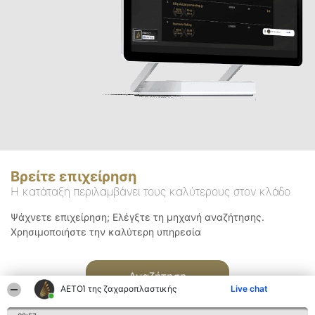
Βρείτε επιχείρηση
Η κατάταξη περιλαμβάνει τους καλύτερους στον κλάδο
Ψάχνετε επιχείρηση; Ελέγξτε τη μηχανή αναζήτησης.
Χρησιμοποιήστε την καλύτερη υπηρεσία
Αναζήτηση
ΑΕΤΟΊ της ζαχαροπλαστικής
Live chat