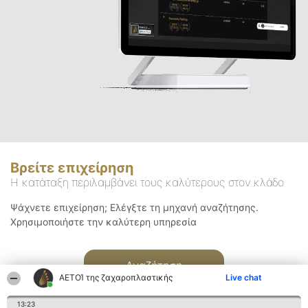
Βρείτε επιχείρηση
Η κατάταξη περιλαμβάνει τους καλύτερους στον κλάδο
Ψάχνετε επιχείρηση; Ελέγξτε τη μηχανή αναζήτησης.
Χρησιμοποιήστε την καλύτερη υπηρεσία
Αναζήτηση
ΑΕΤΟΊ της ζαχαροπλαστικής
Live chat
13:23