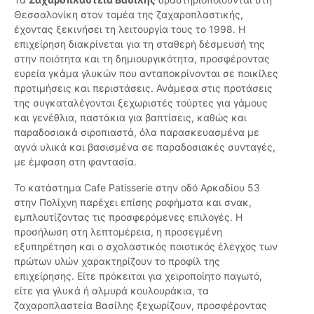
Θεσσαλονίκη στον τομέα της ζαχαροπλαστικής,
έχοντας ξεκινήσει τη λειτουργία τους το 1998. Η
επιχείρηση διακρίνεται για τη σταθερή δέσμευσή της
στην ποιότητα και τη δημιουργικότητα, προσφέροντας
ευρεία γκάμα γλυκών που ανταποκρίνονται σε ποικίλες
προτιμήσεις και περιστάσεις. Ανάμεσα στις προτάσεις
της συγκαταλέγονται ξεχωριστές τούρτες για γάμους
και γενέθλια, παστάκια για βαπτίσεις, καθώς και
παραδοσιακά σιροπιαστά, όλα παρασκευασμένα με
αγνά υλικά και βασισμένα σε παραδοσιακές συνταγές,
με έμφαση στη φαντασία.
Το κατάστημα Cafe Patisserie στην οδό Αρκαδίου 53
στην Πολίχνη παρέχει επίσης ροφήματα και σνακ,
εμπλουτίζοντας τις προσφερόμενες επιλογές. Η
προσήλωση στη λεπτομέρεια, η προσεγμένη
εξυπηρέτηση και ο σχολαστικός ποιοτικός έλεγχος των
πρώτων υλών χαρακτηρίζουν το προφίλ της
επιχείρησης. Είτε πρόκειται για χειροποίητο παγωτό,
είτε για γλυκά ή αλμυρά κουλουράκια, τα
ζαχαροπλαστεία Βασίλης ξεχωρίζουν, προσφέροντας