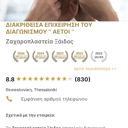
ΔΙΑΚΡΙΘΕΙΣΑ ΕΠΙΧΕΙΡΗΣΗ ΤΟΥ
ΔΙΑΓΩΝΙΣΜΟΥ ‘’ ΑΕΤΟΙ ‘’
Ζαχαροπλαστεία Ξάιδος
Δείτε περισσότερα >>
8.8
(830)
Θεσσαλονίκη, Thessaloníki
Εμφάνιση αριθμού τηλεφώνου
Σχετικά με την εταιρεία:
Τα
Ζαχαροπλαστεία Ξάιδος
αποτελούν διαχρονικό