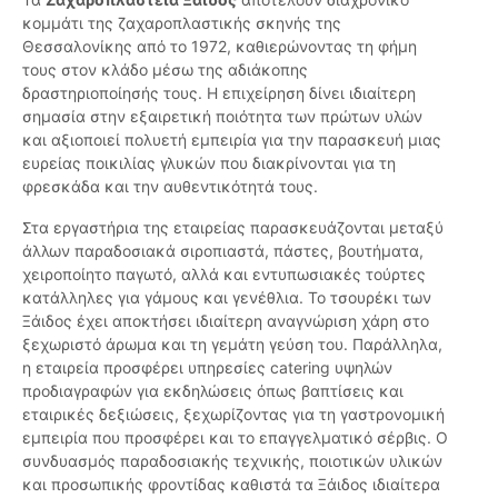
κομμάτι της ζαχαροπλαστικής σκηνής της
Θεσσαλονίκης από το 1972, καθιερώνοντας τη φήμη
τους στον κλάδο μέσω της αδιάκοπης
δραστηριοποίησής τους. Η επιχείρηση δίνει ιδιαίτερη
σημασία στην εξαιρετική ποιότητα των πρώτων υλών
και αξιοποιεί πολυετή εμπειρία για την παρασκευή μιας
ευρείας ποικιλίας γλυκών που διακρίνονται για τη
φρεσκάδα και την αυθεντικότητά τους.
Στα εργαστήρια της εταιρείας παρασκευάζονται μεταξύ
άλλων παραδοσιακά σιροπιαστά, πάστες, βουτήματα,
χειροποίητο παγωτό, αλλά και εντυπωσιακές τούρτες
κατάλληλες για γάμους και γενέθλια. Το τσουρέκι των
Ξάιδος έχει αποκτήσει ιδιαίτερη αναγνώριση χάρη στο
ξεχωριστό άρωμα και τη γεμάτη γεύση του. Παράλληλα,
η εταιρεία προσφέρει υπηρεσίες catering υψηλών
προδιαγραφών για εκδηλώσεις όπως βαπτίσεις και
εταιρικές δεξιώσεις, ξεχωρίζοντας για τη γαστρονομική
εμπειρία που προσφέρει και το επαγγελματικό σέρβις. Ο
συνδυασμός παραδοσιακής τεχνικής, ποιοτικών υλικών
και προσωπικής φροντίδας καθιστά τα Ξάιδος ιδιαίτερα