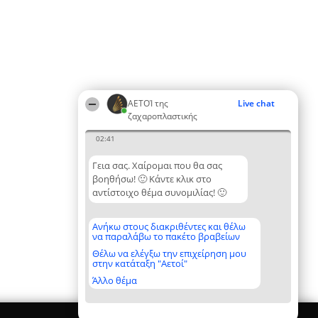
ΑΕΤΟΊ της
Live chat
ζαχαροπλαστικής
02:41
Γεια σας. Χαίρομαι που θα σας
βοηθήσω! 🙂 Κάντε κλικ στο
αντίστοιχο θέμα συνομιλίας! 🙂
Ανήκω στους διακριθέντες και θέλω
να παραλάβω το πακέτο βραβείων
Θέλω να ελέγξω την επιχείρηση μου
στην κατάταξη "Αετοί"
Άλλο θέμα