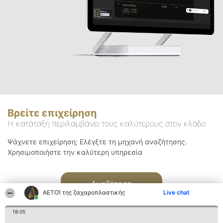
Βρείτε επιχείρηση
Η κατάταξη περιλαμβάνει τους καλύτερους στον κλάδο
Ψάχνετε επιχείρηση; Ελέγξτε τη μηχανή αναζήτησης.
Χρησιμοποιήστε την καλύτερη υπηρεσία
Αναζήτηση
ΑΕΤΟΊ της ζαχαροπλαστικής
Live chat
18:05