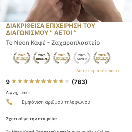
ΔΙΑΚΡΙΘΕΙΣΑ ΕΠΙΧΕΙΡΗΣΗ ΤΟΥ
ΔΙΑΓΩΝΙΣΜΟΥ ‘’ ΑΕΤΟΙ ‘’
To Neon Καφέ - Ζαχαροπλαστείο
Δείτε περισσότερα >>
9
(783)
Λιμνη, Límni
Εμφάνιση αριθμού τηλεφώνου
Σχετικά με την εταιρεία:
Το
Νέον Καφέ Ζαχαροπλαστείο
έχει αναδειχθεί σε