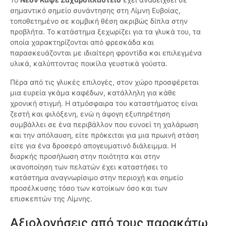
σημαντικό σημείο συνάντησης στη Λίμνη Ευβοίας,
τοποθετημένο σε κομβική θέση ακριβώς δίπλα στην
προβλήτα. Το κατάστημα ξεχωρίζει για τα γλυκά του, τα
οποία χαρακτηρίζονται από φρεσκάδα και
παρασκευάζονται με ιδιαίτερη φροντίδα και επιλεγμένα
υλικά, καλύπτοντας ποικίλα γευστικά γούστα.
Πέρα από τις γλυκές επιλογές, στον χώρο προσφέρεται
μια ευρεία γκάμα καφέδων, κατάλληλη για κάθε
χρονική στιγμή. Η ατμόσφαιρα του καταστήματος είναι
ζεστή και φιλόξενη, ενώ η άψογη εξυπηρέτηση
συμβάλλει σε ένα περιβάλλον που ευνοεί τη χαλάρωση
και την απόλαυση, είτε πρόκειται για μια πρωινή στάση
είτε για ένα δροσερό απογευματινό διάλειμμα. Η
διαρκής προσήλωση στην ποιότητα και στην
ικανοποίηση των πελατών έχει καταστήσει το
κατάστημα αναγνωρίσιμο στην περιοχή και σημείο
προσέλκυσης τόσο των κατοίκων όσο και των
επισκεπτών της Λίμνης.
Αξιολογήσεις από τους παρακάτω