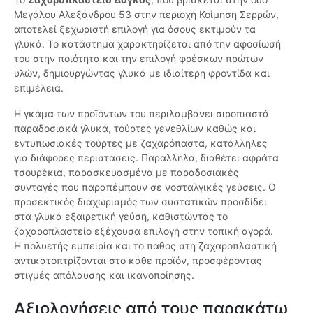
Μεγάλου Αλεξάνδρου 53 στην περιοχή Κοίμηση Σερρών,
αποτελεί ξεχωριστή επιλογή για όσους εκτιμούν τα
γλυκά. Το κατάστημα χαρακτηρίζεται από την αφοσίωσή
του στην ποιότητα και την επιλογή φρέσκων πρώτων
υλών, δημιουργώντας γλυκά με ιδιαίτερη φροντίδα και
επιμέλεια.
Η γκάμα των προϊόντων του περιλαμβάνει σιροπιαστά
παραδοσιακά γλυκά, τούρτες γενεθλίων καθώς και
εντυπωσιακές τούρτες με ζαχαρόπαστα, κατάλληλες
για διάφορες περιστάσεις. Παράλληλα, διαθέτει αφράτα
τσουρέκια, παρασκευασμένα με παραδοσιακές
συνταγές που παραπέμπουν σε νοσταλγικές γεύσεις. Ο
προσεκτικός διαχωρισμός των συστατικών προσδίδει
στα γλυκά εξαιρετική γεύση, καθιστώντας το
ζαχαροπλαστείο εξέχουσα επιλογή στην τοπική αγορά.
Η πολυετής εμπειρία και το πάθος στη ζαχαροπλαστική
αντικατοπτρίζονται στο κάθε προϊόν, προσφέροντας
στιγμές απόλαυσης και ικανοποίησης.
Αξιολογήσεις από τους παρακάτω