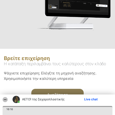
Βρείτε επιχείρηση
Η κατάταξη περιλαμβάνει τους καλύτερους στον κλάδο
Ψάχνετε επιχείρηση; Ελέγξτε τη μηχανή αναζήτησης.
Χρησιμοποιήστε την καλύτερη υπηρεσία
Αναζήτηση
ΑΕΤΟΊ της ζαχαροπλαστικής
Live chat
16:16