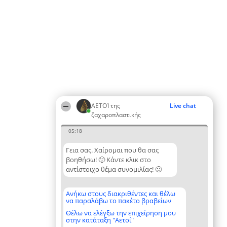
ΑΕΤΟΊ της
Live chat
ζαχαροπλαστικής
05:18
Γεια σας. Χαίρομαι που θα σας
βοηθήσω! 🙂 Κάντε κλικ στο
αντίστοιχο θέμα συνομιλίας! 🙂
Ανήκω στους διακριθέντες και θέλω
να παραλάβω το πακέτο βραβείων
Θέλω να ελέγξω την επιχείρηση μου
στην κατάταξη "Αετοί"