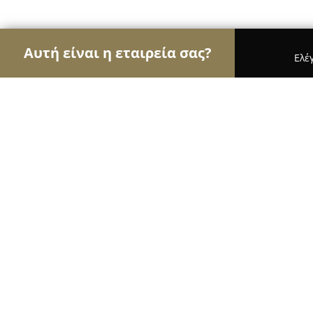
Αυτή είναι η εταιρεία σας?
Ελέ
Αετοί της ζαχαροπλαστικής
Ζαχαροπλαστεία, Γ
Ζαχαροπλαστεία Νίκος Κουφός απο
9.4
(368)
Θεσσαλονίκη, Thessaloníki