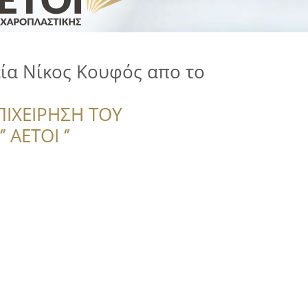
ία Νίκος Κουφός απο το
ΠΙΧΕΙΡΗΣΗ ΤΟΥ
 ΑΕΤΟΙ ‘’